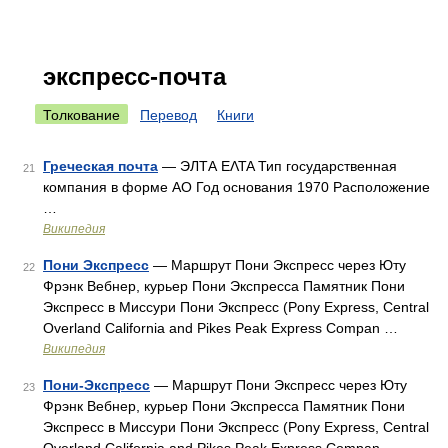
экспресс-почта
Толкование
Перевод
Книги
Греческая почта
— ЭЛТА ΕΛΤΑ Тип государственная
21
компания в форме АО Год основания 1970 Расположение
…
Википедия
Пони Экспресс
— Маршрут Пони Экспресс через Юту
22
Фрэнк Вебнер, курьер Пони Экспресса Памятник Пони
Экспресс в Миссури Пони Экспресс (Pony Express, Central
Overland California and Pikes Peak Express Compan …
Википедия
Пони-Экспресс
— Маршрут Пони Экспресс через Юту
23
Фрэнк Вебнер, курьер Пони Экспресса Памятник Пони
Экспресс в Миссури Пони Экспресс (Pony Express, Central