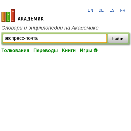
EN
DE
ES
FR
academic.ru
Словари и энциклопедии на Академике
Найти!
Толкования
Переводы
Книги
Игры ⚽